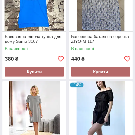
Бавовняна жіноча туніка для
Бавовняна батальна сорочка
дому Samo 3167
ZIYO-M 117
В наявності
В наявності
380
440
₴
₴
Купити
Купити
–14%