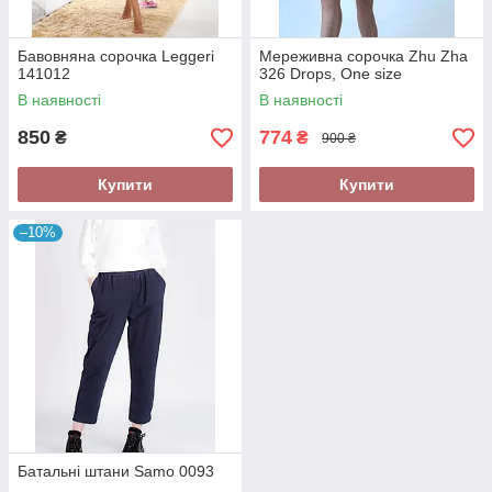
Бавовняна сорочка Leggeri
Мереживна сорочка Zhu Zha
141012
326 Drops, One size
В наявності
В наявності
850
774
₴
₴
900 ₴
Купити
Купити
–10%
Батальні штани Samo 0093