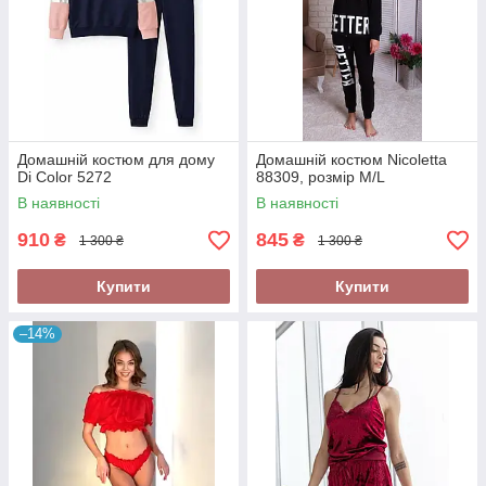
Домашній костюм для дому
Домашній костюм Nicoletta
Di Color 5272
88309, розмір M/L
В наявності
В наявності
910
845
₴
₴
1 300 ₴
1 300 ₴
Купити
Купити
–14%