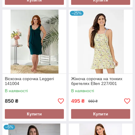
Купити
Купити
–25%
Віскозна сорочка Leggeri
Жіноча сорочка на тонких
141004
бретелях Ellen 227/001
В наявності
В наявності
850
495
₴
₴
660 ₴
Купити
Купити
–5%