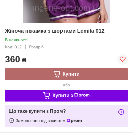
Жіноча піжамка з шортами Lemila 012
В наявності
Код: 012
Роздріб
360
₴
Купити
або
Купити з
Що таке купити з Пром?
Замовлення під захистом