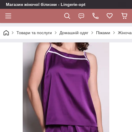
Магазин жіночої білизни - Lingerie-opt
Товари та послуги
Домашній одяг
Піжами
Жіноча