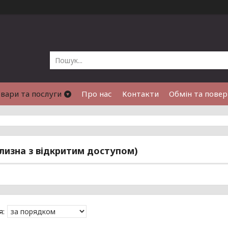
вари та послуги
Про нас
Контакти
Обмін та пове
ілизна з відкритим доступом)