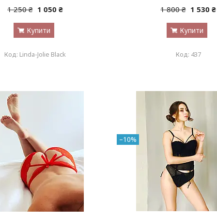
1 250 ₴
1 050 ₴
1 800 ₴
1 530 ₴
Купити
Купити
Linda-Jolie Black
437
–10%