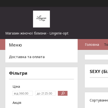
Магазин жіночої білизни - Lingerie-opt
Головна
То
Доставка та оплата
SEXY (Б
Фільтри
Ціна
Акція