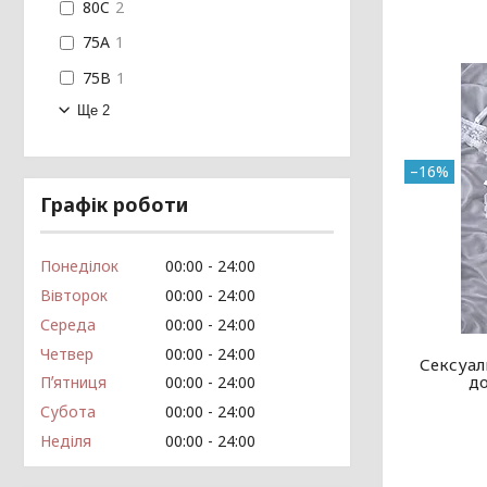
80C
2
75A
1
75B
1
Ще 2
–16%
Графік роботи
Понеділок
00:00
24:00
Вівторок
00:00
24:00
Середа
00:00
24:00
Четвер
00:00
24:00
Сексуал
до
Пʼятниця
00:00
24:00
Субота
00:00
24:00
Неділя
00:00
24:00