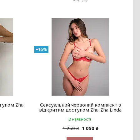
–16%
тупом Zhu
Сексуальний червоний комплект з
відкритим доступом Zhu-Zha Linda
В наявності
1 250 ₴
1 050 ₴