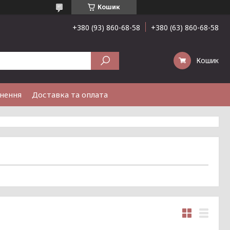
Кошик
+380 (93) 860-68-58
+380 (63) 860-68-58
Кошик
рнення
Доставка та оплата