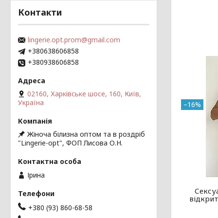
Контакти
lingerie.opt.prom@gmail.com
+380638606858
+380938606858
02160, Харківське шосе, 160, Київ,
Україна
–16%
Жіноча білизна оптом та в роздріб
"Lingerie-opt", ФОП Лисова О.Н.
Ірина
Сексу
відкрит
+380 (93) 860-68-58