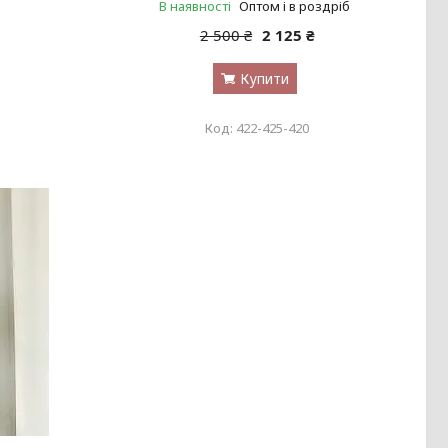
В наявності
Оптом і в роздріб
2 500 ₴
2 125 ₴
Купити
422-425-420