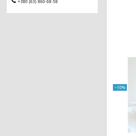
+380 (63) 860-68-58
–10%