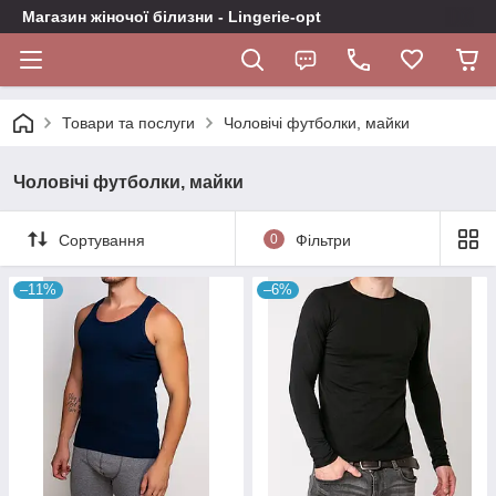
Магазин жіночої білизни - Lingerie-opt
Товари та послуги
Чоловічі футболки, майки
Чоловічі футболки, майки
Сортування
0
Фільтри
–11%
–6%