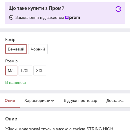
Що таке купити з Пром?
Замовлення під захистом
Колір
Бежевий
Чорний
Розмір
M/L
L/XL
XXL
В наявності
Опис
Характеристики
Відгуки про товар
Доставка
Опис
Жіночі моделюючі труси з високою талією STRING HIGH