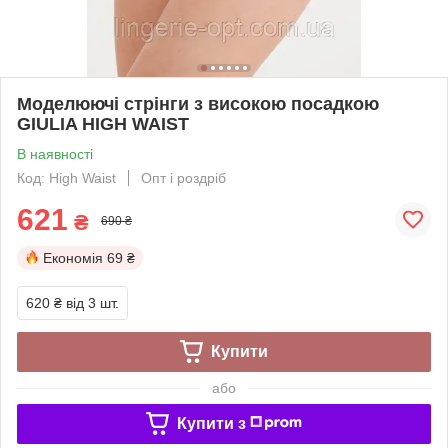
Моделюючі стрінги з високою посадкою
GIULIA HIGH WAIST
В наявності
Код: High Waist
Опт і роздріб
621
₴
690 ₴
Економія
69 ₴
620 ₴
від 3 шт.
Купити
або
Купити з