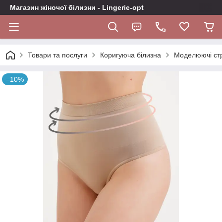
Магазин жіночої білизни - Lingerie-opt
Товари та послуги
Коригуюча білизна
Моделюючі стр
–10%