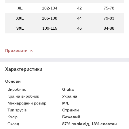
XL
102-104
42
75-78
XXL
105-108
44
79-83
3
XL
10
9-115
46
84-88
Приховати
Характеристики
Основні
Виробник
Giulia
Країна виробник
Україна
Міжнародний розмір
M/L
Тип трусів
Стринги
Колір
Бежевий
Склад
87% поліамід, 13% еластан