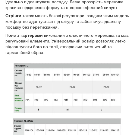
ідеально підлаштувати посадку. Легка прозорість мережива
красиво підкреслює форму та створює ефектний силует.
Стрінги
також мають бокові регулятори, завдяки яким модель
комфортно адаптується під фігуру та забезпечує ідеальну
посадку без перетискання.
Пояс з гартерами
виконаний з еластичного мережива та має
регульовані елементи. Універсальний розмір дозволяє легко
підлаштувати його по талії, створюючи витончений та
гармонійний образ.