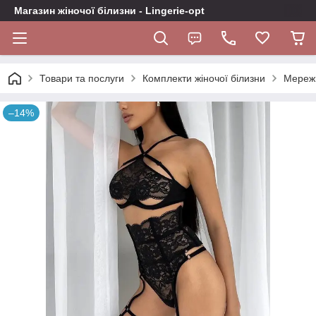
Магазин жіночої білизни - Lingerie-opt
Товари та послуги
Комплекти жіночої білизни
Мережи
–14%