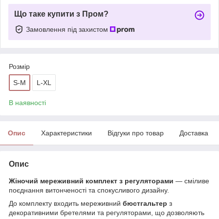
Що таке купити з Пром?
Замовлення під захистом
Розмір
S-M
L-XL
В наявності
Опис
Характеристики
Відгуки про товар
Доставка
Опис
Жіночий мереживний комплект з регуляторами
— сміливе
поєднання витонченості та спокусливого дизайну.
До комплекту входить мереживний
бюстгальтер
з
декоративними бретелями та регуляторами, що дозволяють