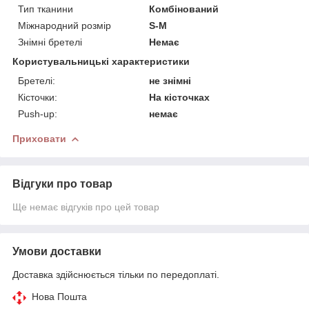
Тип тканини
Комбінований
Міжнародний розмір
S-M
Знімні бретелі
Немає
Користувальницькі характеристики
Бретелі:
не знімні
Кісточки:
На кісточках
Push-up:
немає
Приховати
Відгуки про товар
Ще немає відгуків про цей товар
Умови доставки
Доставка здійснюється тільки по передоплаті.
Нова Пошта