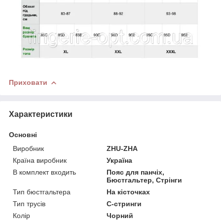
Приховати
Характеристики
Основні
Виробник
ZHU-ZHA
Країна виробник
Україна
В комплект входить
Пояс для панчіх,
Бюстгальтер, Стрінги
Тип бюстгальтера
На кісточках
Тип трусів
C-стринги
Колір
Чорний