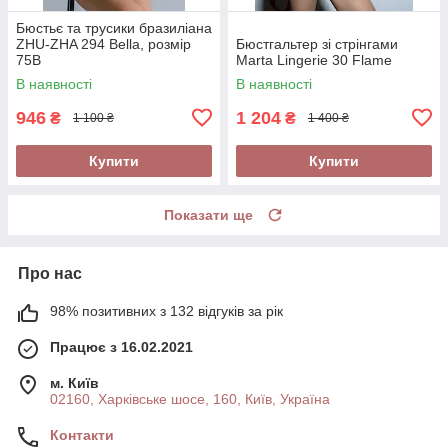
Бюстьє та трусики бразиліана
ZHU-ZHA 294 Bella, розмір
Бюстгальтер зі стрінгами
75B
Marta Lingerie 30 Flame
В наявності
В наявності
946
1 204
₴
₴
1 100 ₴
1 400 ₴
Купити
Купити
Показати ще
Про нас
98% позитивних з 132 відгуків за рік
Працює з 16.02.2021
м. Київ
02160, Харківське шосе, 160, Київ, Україна
Контакти