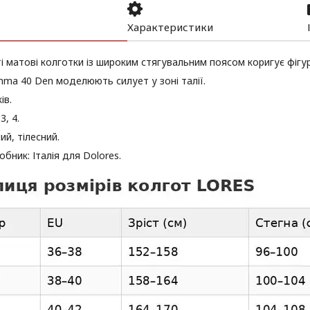
Характеристики
 матові колготки із широким стягувальним поясом коригує фігур
mma 40 Den моделюють силует у зоні талії.
ів.
3, 4.
ий, тілесний.
обник: Італія для Dolores.