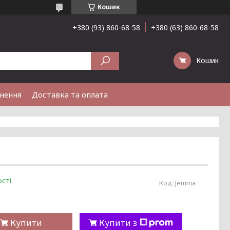
Кошик
+380 (93) 860-68-58
+380 (63) 860-68-58
Кошик
рнення
Доставка та оплата
сті
Код:
Jemma
Купити
Купити з