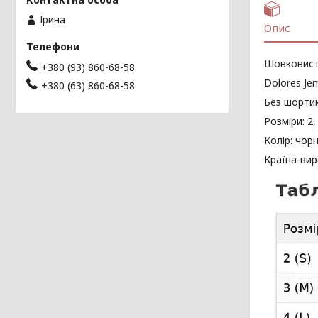
Ірина
Опис
Шовковисті
+380 (93) 860-68-58
Dolores Je
+380 (63) 860-68-58
Без шортик
Розміри: 2, 
Колір: чорн
Країна-вир