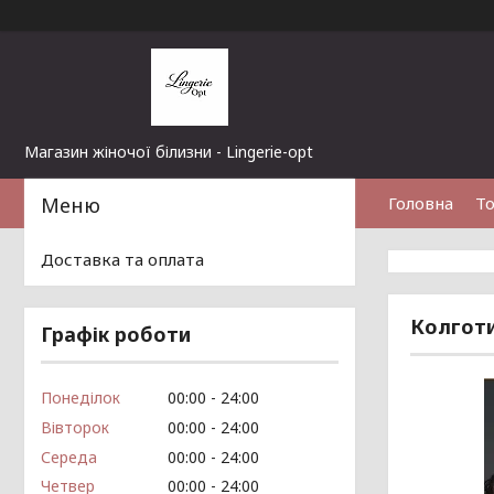
Магазин жіночої білизни - Lingerie-opt
Головна
То
Доставка та оплата
Колготи
Графік роботи
Понеділок
00:00
24:00
Вівторок
00:00
24:00
Середа
00:00
24:00
Четвер
00:00
24:00