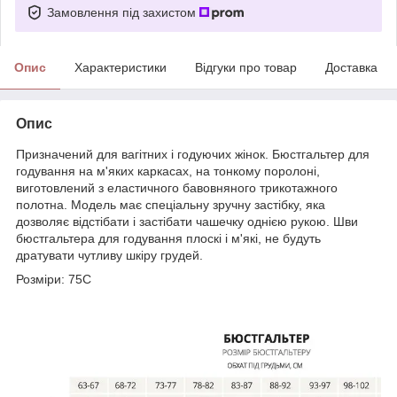
Замовлення під захистом
Опис
Характеристики
Відгуки про товар
Доставка
Опис
Призначений для вагітних і годуючих жінок. Бюстгальтер для
годування на м'яких каркасах, на тонкому поролоні,
виготовлений з еластичного бавовняного трикотажного
полотна. Модель має спеціальну зручну застібку, яка
дозволяє відстібати і застібати чашечку однією рукою. Шви
бюстгальтера для годування плоскі і м'які, не будуть
дратувати чутливу шкіру грудей.
Розміри: 75C