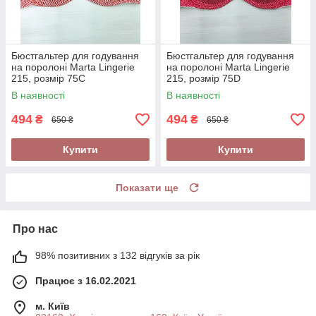
Бюстгальтер для годування
Бюстгальтер для годування
на поролоні Marta Lingerie
на поролоні Marta Lingerie
215, розмір 75С
215, розмір 75D
В наявності
В наявності
494
494
₴
₴
650 ₴
650 ₴
Купити
Купити
Показати ще
Про нас
98% позитивних з 132 відгуків за рік
Працює з 16.02.2021
м. Київ