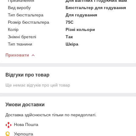
Призначення
Для вагітних і годуючих мам
Вид виробу
Бюстгальтер для годування
Тип бюстгальтера
Для годування
Розмір бюстгальтера
75C
Колір
Різні кольори
Знімні бретелі
Так
Тип тканини
Шкіра
Приховати
Відгуки про товар
Ще немає відгуків про цей товар
Умови доставки
Доставка здійснюється тільки по передоплаті.
Нова Пошта
Укрпошта