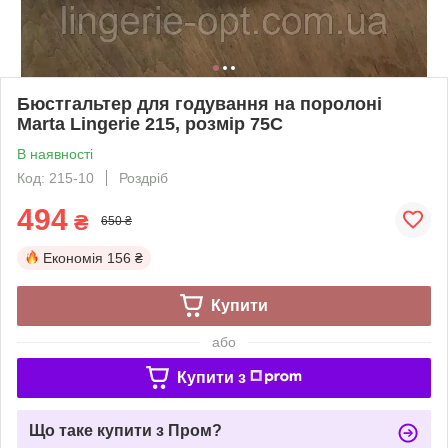
Бюстгальтер для годування на поролоні
Marta Lingerie 215, розмір 75C
В наявності
Код: 215-10
Роздріб
494
₴
650 ₴
Економія
156 ₴
Купити
або
Купити з
Що таке купити з Пром?