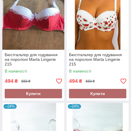
Бюстгальтер для годування
Бюстгальтер для годування
на поролоні Marta Lingerie
на поролоні Marta Lingerie
215
215
В наявності
В наявності
494
494
₴
₴
650 ₴
650 ₴
Купити
Купити
–24%
–24%