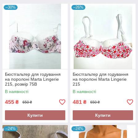
–30%
–26%
Бюстгальтер для годування
Бюстгальтер для годування
на поролоні Marta Lingerie
на поролоні Marta Lingerie
215, розмір 75B
215
В наявності
В наявності
455
481
₴
₴
650 ₴
650 ₴
Купити
Купити
–24%
–24%