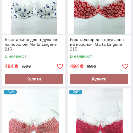
Бюстгальтер для годування
Бюстгальтер для годування
на поролоні Marta Lingerie
на поролоні Marta Lingerie
215
215
В наявності
В наявності
494
494
₴
₴
650 ₴
650 ₴
Купити
Купити
–24%
–24%