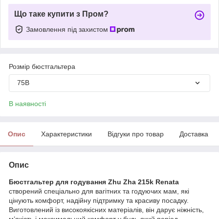
Що таке купити з Пром?
Замовлення під захистом
Розмір бюстгальтера
75B
В наявності
Опис
Характеристики
Відгуки про товар
Доставка
Опис
Бюстгальтер для годування Zhu Zha 215k Renata
створений спеціально для вагітних та годуючих мам, які
цінують комфорт, надійну підтримку та красиву посадку.
Виготовлений із високоякісних матеріалів, він дарує ніжність,
м’якість і максимальний комфорт у будь-який період