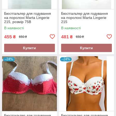
Бюстгальтер для годування
Бюстгальтер для годування
на поролоні Marta Lingerie
на поролоні Marta Lingerie
215, розмір 75B
215
В наявності
В наявності
455
481
₴
₴
650 ₴
650 ₴
Купити
Купити
–24%
–24%
Бюстгальтер для годування
Бюстгальтер для годування