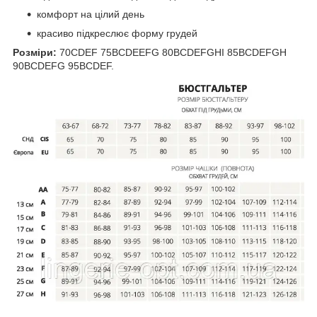
комфорт на цілий день
красиво підкреслює форму грудей
Розміри:
70CDEF 75BCDEEFG 80BCDEFGHI 85BCDEFGH
90BCDEFG 95BCDEF.