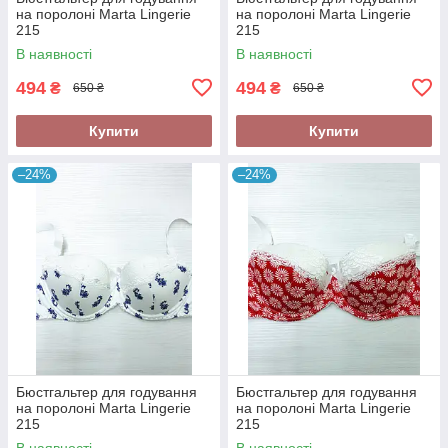
на поролоні Marta Lingerie
на поролоні Marta Lingerie
215
215
В наявності
В наявності
494
494
₴
₴
650 ₴
650 ₴
Купити
Купити
–24%
–24%
Бюстгальтер для годування
Бюстгальтер для годування
на поролоні Marta Lingerie
на поролоні Marta Lingerie
215
215
В наявності
В наявності