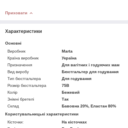
Приховати
Характеристики
Основні
Виробник
Marta
Країна виробник
Україна
Призначення
Для вагітних і годуючих мам
Вид виробу
Бюстгальтер для годування
Тип бюстгальтера
Для годування
Розмір бюстгальтера
75B
Колір
Бежевий
Знімні бретелі
Так
Склад
Бавовна 20%, Еластан 80%
Користувальницькі характеристики
Кісточки:
На кісточках