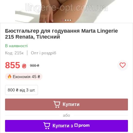
Бюстгальтер для годування Marta Lingerie
215 Renata, Тілесний
В наявності
Код: 215к
Опт і роздріб
855
₴
900 ₴
Економія
45 ₴
800 ₴
від 3 шт.
Купити
або
Купити з