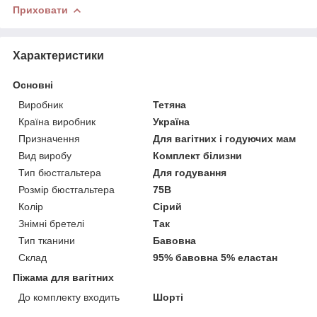
Приховати
Характеристики
Основні
Виробник
Тетяна
Країна виробник
Україна
Призначення
Для вагітних і годуючих мам
Вид виробу
Комплект білизни
Тип бюстгальтера
Для годування
Розмір бюстгальтера
75B
Колір
Сірий
Знімні бретелі
Так
Тип тканини
Бавовна
Склад
95% бавовна 5% еластан
Піжама для вагітних
До комплекту входить
Шорті