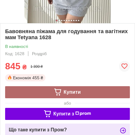
Бавовняна піжама для годування та вагітних
мам Tetyana 1628
В наявності
Код: 1628
Роздріб
845
₴
1 300 ₴
Економія
455 ₴
Купити
або
Купити з
Що таке купити з Пром?