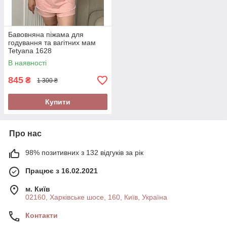
Бавовняна піжама для
годування та вагітних мам
Tetyana 1628
В наявності
845
₴
1 300 ₴
Купити
Про нас
98% позитивних з 132 відгуків за рік
Працює з 16.02.2021
м. Київ
02160, Харківське шосе, 160, Київ, Україна
Контакти