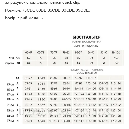
за рахунок спеціальної кліпси quick clip.
Розміри: 75CDE 80DE 85CDE 90CDE 95CDE.
Колір: сірий меланж.