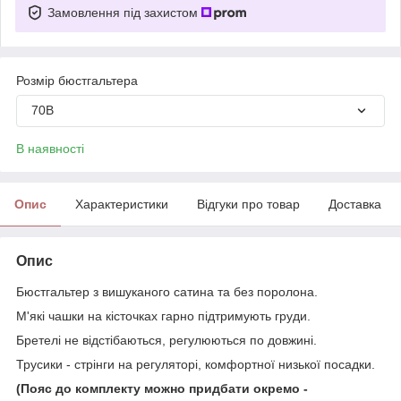
Замовлення під захистом
Розмір бюстгальтера
70B
В наявності
Опис
Характеристики
Відгуки про товар
Доставка
Опис
Бюстгальтер з вишуканого сатина та без поролона.
М'які чашки на кісточках гарно підтримують груди.
Бретелі не відстібаються, регулюються по довжині.
Трусики - стрінги на регуляторі, комфортної низької посадки.
(Пояс до комплекту можно придбати окремо -