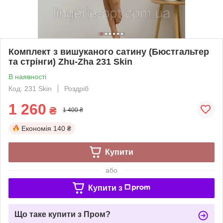
Комплект з вишуканого сатину (Бюстгальтер
та стрінги) Zhu-Zha 231 Skin
В наявності
Код: 231 Skin
Роздріб
1 260
₴
1 400 ₴
Економія
140 ₴
Купити
або
Купити з
Що таке купити з Пром?