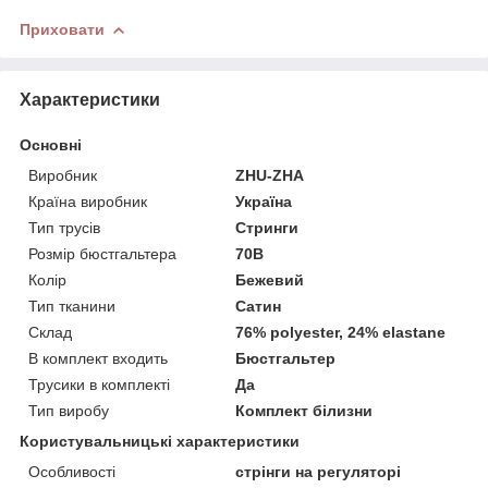
Приховати
Характеристики
Основні
Виробник
ZHU-ZHA
Країна виробник
Україна
Тип трусів
Стринги
Розмір бюстгальтера
70B
Колір
Бежевий
Тип тканини
Сатин
Склад
76% polyester, 24% elastane
В комплект входить
Бюстгальтер
Трусики в комплекті
Да
Тип виробу
Комплект білизни
Користувальницькі характеристики
Особливості
стрінги на регуляторі