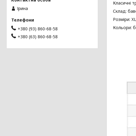
Класичні т
Ірина
Склад: бав
Розміри: XL
Кольори: б
+380 (93) 860-68-58
+380 (63) 860-68-58