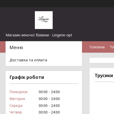
Магазин жіночої білизни - Lingerie-opt
Головна
То
Доставка та оплата
Трусики
Графік роботи
Понеділок
00:00
24:00
Вівторок
00:00
24:00
Середа
00:00
24:00
Четвер
00:00
24:00