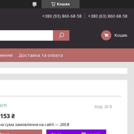
Кошик
+380 (93) 860-68-58
+380 (63) 860-68-58
Кошик
рнення
Доставка та оплата
сті
Код:
23-Б
153 ₴
на сума замовлення на сайті — 200 ₴