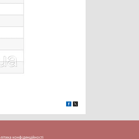
літика конфіденційності