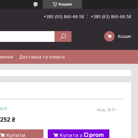
Кошик
+380 (93) 860-68-58
+380 (63) 860-68-58
Кошик
рнення
Доставка та оплата
сті
Код:
2515
252 ₴
Купити
Купити з