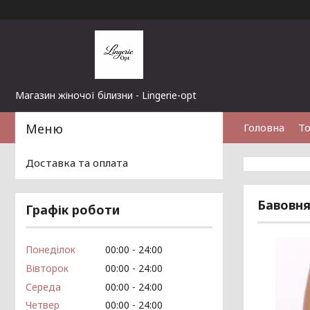
Магазин жіночої білизни - Lingerie-opt
Головна
То
Доставка та оплата
Бавовнян
Графік роботи
Понеділок
00:00
24:00
Вівторок
00:00
24:00
Середа
00:00
24:00
Четвер
00:00
24:00