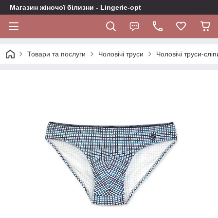
Магазин жіночої білизни - Lingerie-opt
Товари та послуги
Чоловічі труси
Чоловічі труси-слі