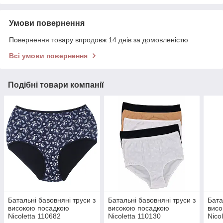
Умови повернення
Повернення товару впродовж 14 днів за домовленістю
Всі умови повернення
Подібні товари компанії
Батальні бавовняні труси з
Батальні бавовняні труси з
Бата
високою посадкою
високою посадкою
висо
Nicoletta 110682
Nicoletta 110130
Nico