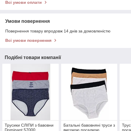
Всі умови оплати
Умови повернення
Повернення товару впродовж 14 днів за домовленістю
Всі умови повернення
Подібні товари компанії
Трусики СЛІПИ з бавовни
Батальні бавовняні труси з
Трус
Dominant 57000
високою посадкою
поса