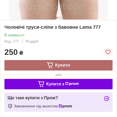
Чоловічі труси-сліпи з бавовни Lama 777
В наявності
Код: 777
Роздріб
250
₴
Купити
або
Купити з
Що таке купити з Пром?
Замовлення під захистом