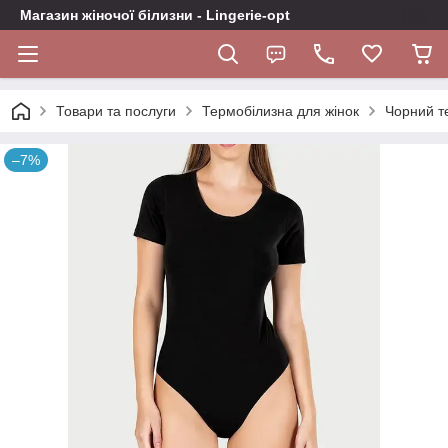
Магазин жіночої білизни - Lingerie-opt
Товари та послуги
Термобілизна для жінок
Чорний те
–7%