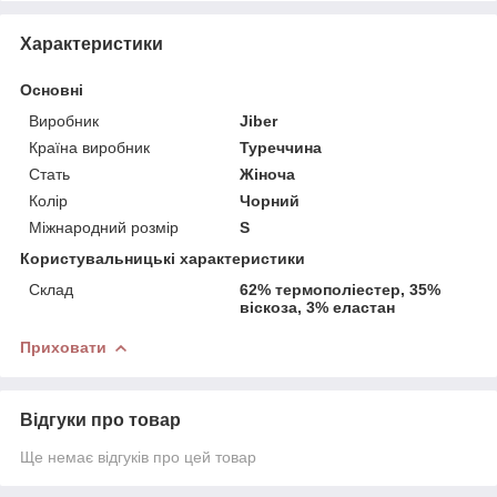
Характеристики
Основні
Виробник
Jiber
Країна виробник
Туреччина
Стать
Жіноча
Колір
Чорний
Міжнародний розмір
S
Користувальницькі характеристики
Склад
62% термополіестер, 35%
віскоза, 3% еластан
Приховати
Відгуки про товар
Ще немає відгуків про цей товар