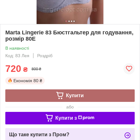
Marta Lingerie 83 Бюстгальтер для годування,
розмір 80Е
В наявності
Код: 83 Лея
Роздріб
720
₴
800 ₴
Економія
80 ₴
Купити
або
Купити з
Що таке купити з Пром?