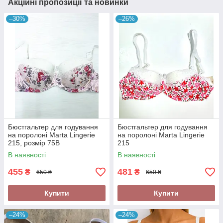
Акційні пропозиції та новинки
–30%
–26%
Бюстгальтер для годування
Бюстгальтер для годування
на поролоні Marta Lingerie
на поролоні Marta Lingerie
215, розмір 75B
215
В наявності
В наявності
455
481
₴
₴
650 ₴
650 ₴
Купити
Купити
–24%
–24%