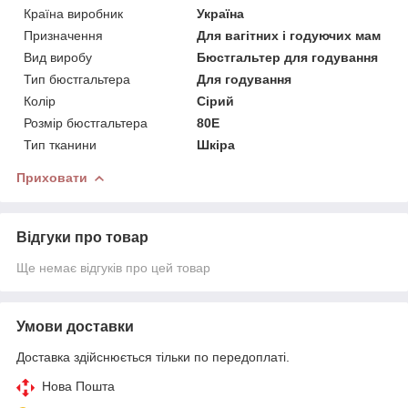
Країна виробник
Україна
Призначення
Для вагітних і годуючих мам
Вид виробу
Бюстгальтер для годування
Тип бюстгальтера
Для годування
Колір
Сірий
Розмір бюстгальтера
80E
Тип тканини
Шкіра
Приховати
Відгуки про товар
Ще немає відгуків про цей товар
Умови доставки
Доставка здійснюється тільки по передоплаті.
Нова Пошта