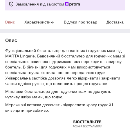
Замовлення під захистом
Опис
Характеристики
Відгуки про товар
Доставка
Опис
Функціональний бюстгальтер для вагітних і годуючих мам від
MARTA Lingerie. Бавовняний бюстгальтер для годуючих мам зі
спеціальною вшивною підтримкою, яка переходить в широку
бретель. В білизні для годуючих мам використовується
спеціальна гнучка кісточка, що не передавлює груди.
Універсальна застібка дозволяє легко відкривати і закривати
чашки однією рукою, що полегшить процес годування.
М'які шви бюстгальтера для годуючих мам не дратують
чутливу шкіру мами, що годує.
Мереживні вставки дозволять підкреслити красу грудей і
виглядати привабливо.