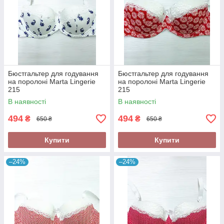
Бюстгальтер для годування
Бюстгальтер для годування
на поролоні Marta Lingerie
на поролоні Marta Lingerie
215
215
В наявності
В наявності
494
494
₴
₴
650 ₴
650 ₴
Купити
Купити
–24%
–24%