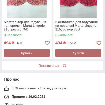
Бюстгальтер для годування
Бюстгальтер для годування
на поролоні Marta Lingerie
на поролоні Marta Lingerie
215, розмір 75С
215, розмір 75D
В наявності
В наявності
494
494
₴
₴
650 ₴
650 ₴
Купити
Купити
Показати ще
Про нас
98% позитивних з 132 відгуків за рік
Працює з 16.02.2021