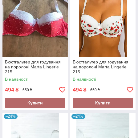
Бюстгальтер для годування
Бюстгальтер для годування
на поролоні Marta Lingerie
на поролоні Marta Lingerie
215
215
В наявності
В наявності
494
494
₴
₴
650 ₴
650 ₴
Купити
Купити
–24%
–24%