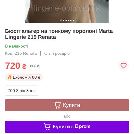
Бюстгальтер на тонкому поролоні Marta
Lingerie 215 Renata
В наявності
Код: 215 Renata
Опт і роздріб
720
₴
800 ₴
Економія
80 ₴
700 ₴
від 3 шт.
Купити
або
Купити з