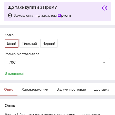
Що таке купити з Пром?
Замовлення під захистом
Колір
Білий
Тілесний
Чорний
Розмір бюстгальтера
70C
В наявності
Опис
Характеристики
Відгуки про товар
Доставка
Опис
Базовий бюстгальтер з еластичного полотна на каркасах, з