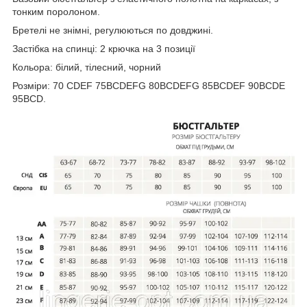
тонким поролоном.
Бретелі не знімні, регулюються по довджині.
Застібка на спинці: 2 крючка на 3 позиції
Кольора: білий, тілесний, чорний
Розміри: 70 CDEF 75BCDEFG 80BCDEFG 85BCDEF 90BCDE
95BCD.