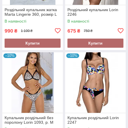
Роздільний купальник жатка
Роздільний купальник Lorin
Marta Lingerie 360, розмір L
2246
В наявності
В наявності
990
675
₴
₴
1 100 ₴
750 ₴
Купити
Купити
–10%
–10%
Купальник роздільний без
Купальник роздільний Lorin
поролону Lorin 1093, р. M
2247