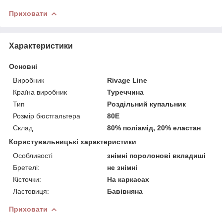
Приховати
Характеристики
Основні
Виробник
Rivage Line
Країна виробник
Туреччина
Тип
Роздільний купальник
Розмір бюстгальтера
80E
Склад
80% поліамід, 20% еластан
Користувальницькі характеристики
Особливості
знімні поролонові вкладиші
Бретелі:
не знімні
Кісточки:
На каркасах
Ластовиця:
Бавівняна
Приховати