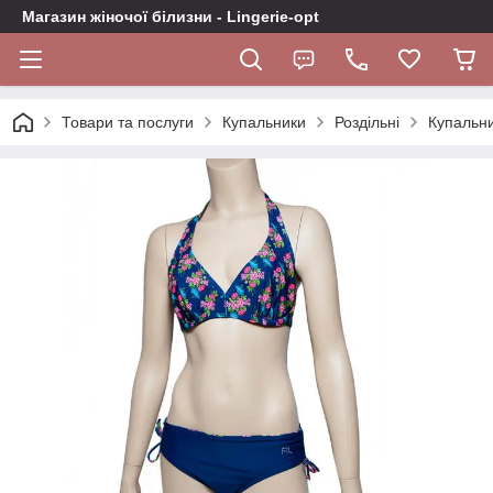
Магазин жіночої білизни - Lingerie-opt
Товари та послуги
Купальники
Роздільні
Купальни