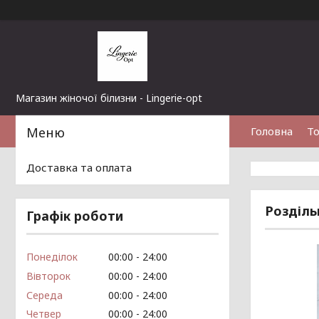
Магазин жіночої білизни - Lingerie-opt
Головна
То
Доставка та оплата
Розділь
Графік роботи
Понеділок
00:00
24:00
Вівторок
00:00
24:00
Середа
00:00
24:00
Четвер
00:00
24:00