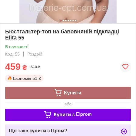
Бюстгальтер-топ на бавовняній підкладці
Elita 55
В наявності
Код: 55
Роздріб
459
₴
510 ₴
Економія
51 ₴
Купити
або
Купити з
Що таке купити з Пром?