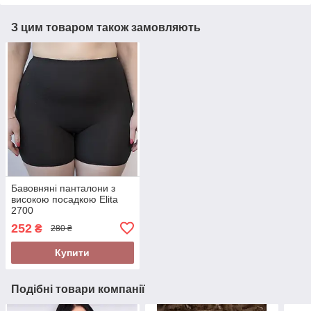
З цим товаром також замовляють
Бавовняні панталони з
високою посадкою Elita
2700
252
₴
280 ₴
Купити
Подібні товари компанії