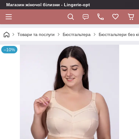
Магазин жіночої білизни - Lingerie-opt
Товари та послуги
Бюстгальтера
Бюстгальтери без кі
–10%