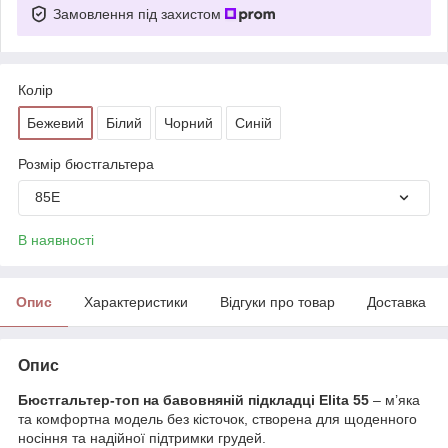
Замовлення під захистом
Колір
Бежевий
Білий
Чорний
Синій
Розмір бюстгальтера
85E
В наявності
Опис
Характеристики
Відгуки про товар
Доставка
Опис
Бюстгальтер-топ на бавовняній підкладці Elita 55
– м’яка
та комфортна модель без кісточок, створена для щоденного
носіння та надійної підтримки грудей.