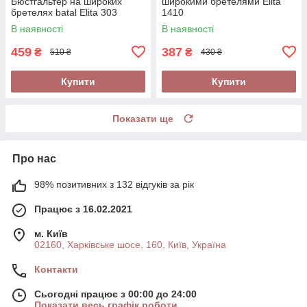
Бюстгальтер на широких
широкими бретелями Elita
бретелях batal Elita 303
1410
В наявності
В наявності
459
387
₴
₴
510 ₴
430 ₴
Купити
Купити
Показати ще
Про нас
98% позитивних з 132 відгуків за рік
Працює з 16.02.2021
м. Київ
02160, Харківське шосе, 160, Київ, Україна
Контакти
Сьогодні працює з 00:00 до 24:00
Показати весь графік роботи