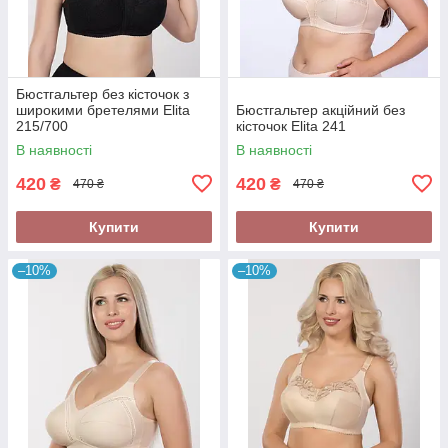
Бюстгальтер без кісточок з
широкими бретелями Elita
Бюстгальтер акційний без
215/700
кісточок Elita 241
В наявності
В наявності
420
420
₴
₴
470 ₴
470 ₴
Купити
Купити
–10%
–10%