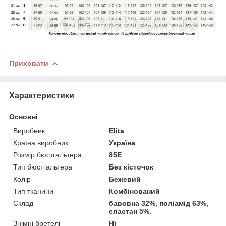
Приховати
Характеристики
Основні
Виробник
Elita
Країна виробник
Україна
Розмір бюстгальтера
85E
Тип бюстгальтера
Без кісточок
Колір
Бежевий
Тип тканини
Комбінований
Склад
бавовна 32%, поліамід 63%,
еластан 5%.
Знімні бретелі
Ні