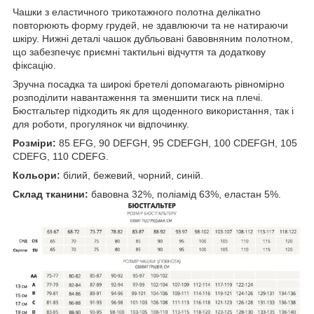
Чашки з еластичного трикотажного полотна делікатно
повторюють форму грудей, не здавлюючи та не натираючи
шкіру. Нижні деталі чашок дубльовані бавовняним полотном,
що забезпечує приємні тактильні відчуття та додаткову
фіксацію.
Зручна посадка та широкі бретелі допомагають рівномірно
розподілити навантаження та зменшити тиск на плечі.
Бюстгальтер підходить як для щоденного використання, так і
для роботи, прогулянок чи відпочинку.
Розміри:
85 EFG, 90 DEFGH, 95 CDEFGH, 100 CDEFGH, 105
CDEFG, 110 CDEFG.
Кольори:
білий, бежевий, чорний, синій.
Склад тканини:
бавовна 32%, поліамід 63%, еластан 5%.